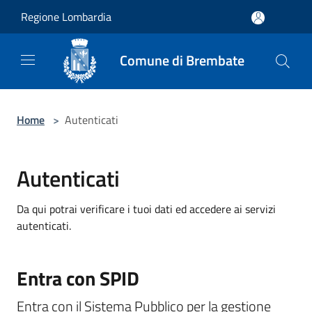
Salta al contenuto principale
Regione Lombardia
Comune di Brembate
Home
>
Autenticati
Autenticati
Da qui potrai verificare i tuoi dati ed accedere ai servizi
autenticati.
Entra con SPID
Entra con il Sistema Pubblico per la gestione