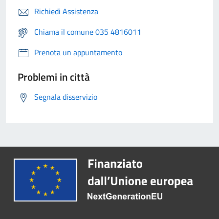
Richiedi Assistenza
Chiama il comune 035 4816011
Prenota un appuntamento
Problemi in città
Segnala disservizio