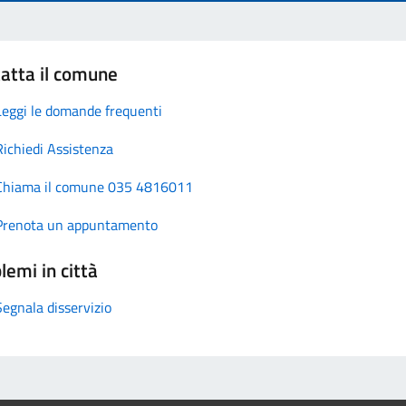
atta il comune
Leggi le domande frequenti
Richiedi Assistenza
Chiama il comune 035 4816011
Prenota un appuntamento
lemi in città
Segnala disservizio