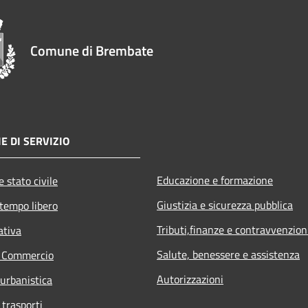
Comune di Brembate
E DI SERVIZIO
Educazione e formazione
 stato civile
Giustizia e sicurezza pubblica
 tempo libero
Tributi,finanze e contravvenzion
ativa
Salute, benessere e assistenza
e Commercio
Autorizzazioni
 urbanistica
 trasporti