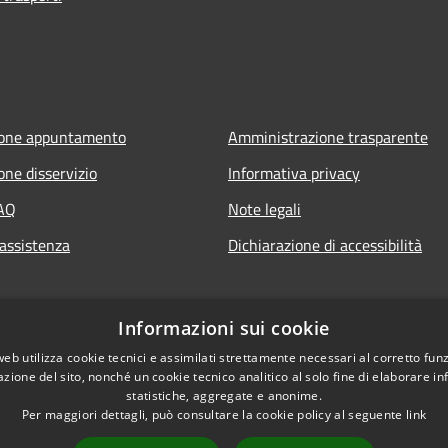
ione appuntamento
Amministrazione trasparente
one disservizio
Informativa privacy
FAQ
Note legali
 assistenza
Dichiarazione di accessibilità
Informazioni sui cookie
web utilizza cookie tecnici e assimilati strettamente necessari al corretto fu
azione del sito, nonché un cookie tecnico analitico al solo fine di elaborare i
statistiche, aggregate e anonime.
Per maggiori dettagli, può consultare la cookie policy al seguente
link