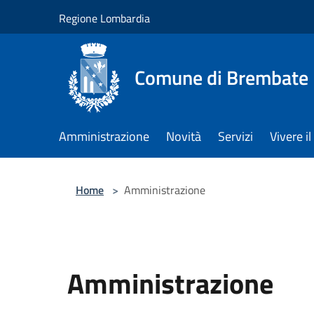
Salta al contenuto principale
Regione Lombardia
Comune di Brembate
Amministrazione
Novità
Servizi
Vivere 
Home
>
Amministrazione
Amministrazione