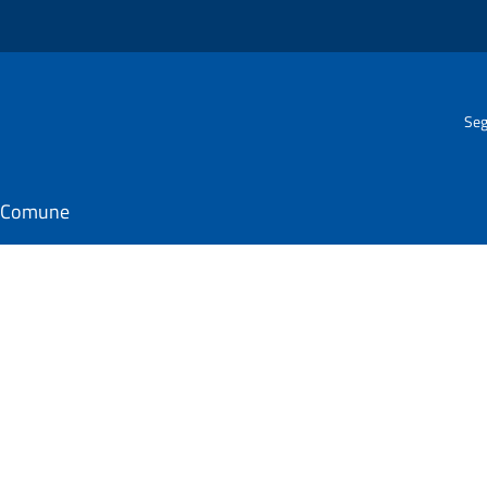
Seg
il Comune