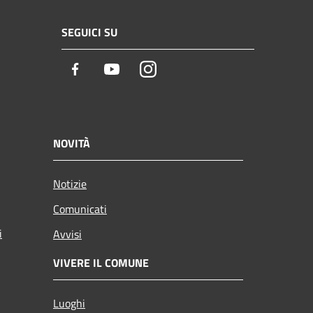
SEGUICI SU
Facebook
Youtube
Instagram
NOVITÀ
Notizie
Comunicati
i
Avvisi
VIVERE IL COMUNE
Luoghi