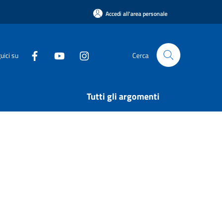
Accedi all'area personale
uici su
Cerca
Tutti gli argomenti