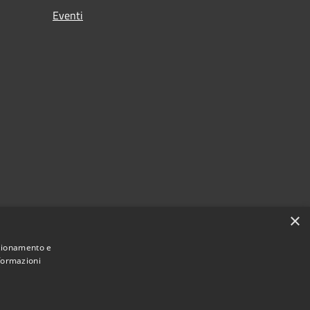
Eventi
×
nzionamento e
nformazioni