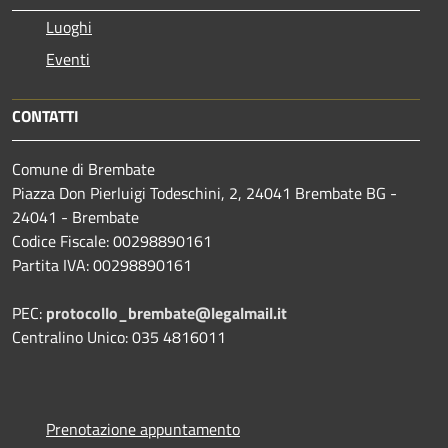
Luoghi
Eventi
CONTATTI
Comune di Brembate
Piazza Don Pierluigi Todeschini, 2, 24041 Brembate BG -
24041 - Brembate
Codice Fiscale: 00298890161
Partita IVA: 00298890161
PEC:
protocollo_brembate@legalmail.it
Centralino Unico: 035 4816011
Prenotazione appuntamento