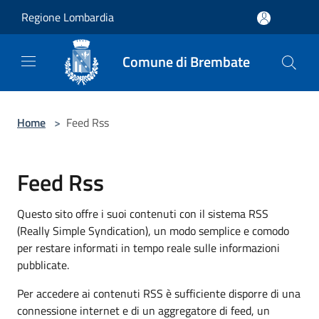
Salta al contenuto principale
Regione Lombardia
Comune di Brembate
Home
>
Feed Rss
Feed Rss
Questo sito offre i suoi contenuti con il sistema RSS
(Really Simple Syndication), un modo semplice e comodo
per restare informati in tempo reale sulle informazioni
pubblicate.
Per accedere ai contenuti RSS è sufficiente disporre di una
connessione internet e di un aggregatore di feed, un