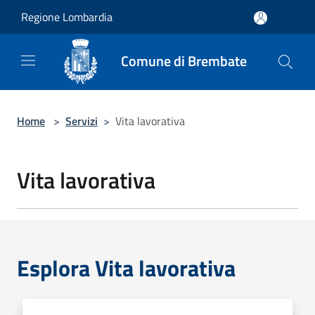
Salta al contenuto principale
Regione Lombardia
Comune di Brembate
Home
>
Servizi
>
Vita lavorativa
Vita lavorativa
Esplora Vita lavorativa