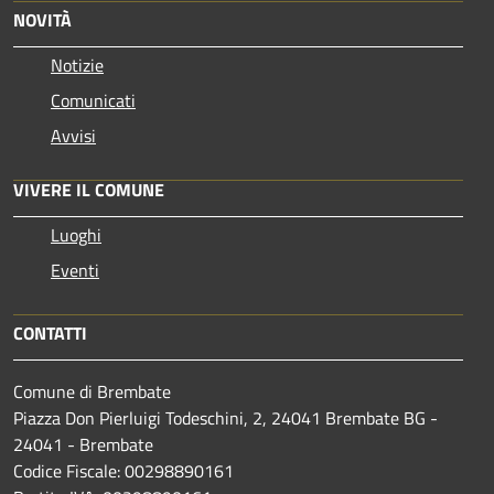
NOVITÀ
Notizie
Comunicati
Avvisi
VIVERE IL COMUNE
Luoghi
Eventi
CONTATTI
Comune di Brembate
Piazza Don Pierluigi Todeschini, 2, 24041 Brembate BG -
24041 - Brembate
Codice Fiscale: 00298890161