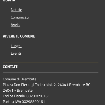
Notizie
Comunicati
Avvisi
VIVERE IL COMUNE
Luoghi
Eventi
CONTATTI
Comune di Brembate
Piazza Don Pierluigi Todeschini, 2, 24041 Brembate BG -
24041 - Brembate
Codice Fiscale: 00298890161
Partita IVA: 00298890161