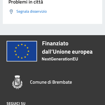
Problemi in città
Segnala disservizio
Comune di Brembate
SEGUICI SU