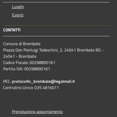
Luoghi
Eventi
CONTATTI
Comune di Brembate
Piazza Don Pierluigi Todeschini, 2, 24041 Brembate BG -
24041 - Brembate
Codice Fiscale: 00298890161
Partita IVA: 00298890161
PEC:
protocollo_brembate@legalmail.it
Centralino Unico: 035 4816011
Prenotazione appuntamento