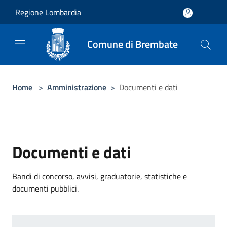
Salta al contenuto principale
Regione Lombardia
Comune di Brembate
Home
>
Amministrazione
>
Documenti e dati
Documenti e dati
Bandi di concorso, avvisi, graduatorie, statistiche e
documenti pubblici.