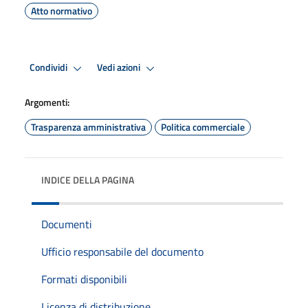
Atto normativo
Condividi
Vedi azioni
Argomenti:
Trasparenza amministrativa
Politica commerciale
INDICE DELLA PAGINA
Documenti
Ufficio responsabile del documento
Formati disponibili
Licenza di distribuzione