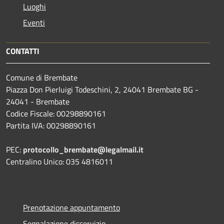
Luoghi
Eventi
CONTATTI
Comune di Brembate
Piazza Don Pierluigi Todeschini, 2, 24041 Brembate BG -
24041 - Brembate
Codice Fiscale: 00298890161
Partita IVA: 00298890161
PEC:
protocollo_brembate@legalmail.it
Centralino Unico: 035 4816011
Prenotazione appuntamento
Segnalazione disservizio