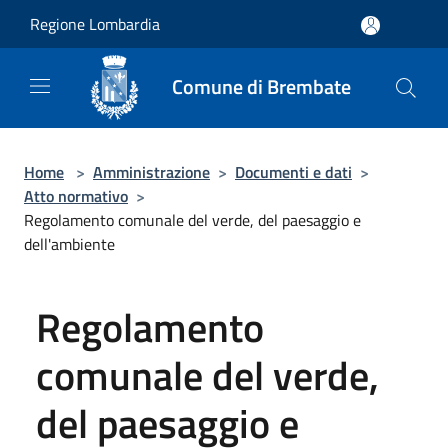
Salta al contenuto principale
Regione Lombardia
Comune di Brembate
Home
>
Amministrazione
>
Documenti e dati
>
Atto normativo
>
Regolamento comunale del verde, del paesaggio e
dell'ambiente
Regolamento
comunale del verde,
del paesaggio e