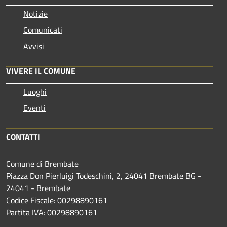
Notizie
Comunicati
Avvisi
VIVERE IL COMUNE
Luoghi
Eventi
CONTATTI
Comune di Brembate
Piazza Don Pierluigi Todeschini, 2, 24041 Brembate BG -
24041 - Brembate
Codice Fiscale: 00298890161
Partita IVA: 00298890161