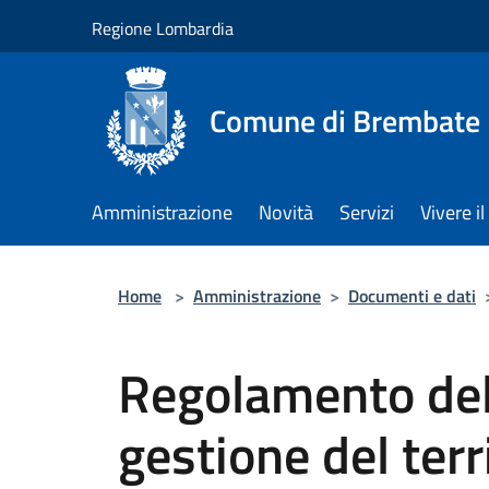
Salta al contenuto principale
Regione Lombardia
Comune di Brembate
Amministrazione
Novità
Servizi
Vivere 
Home
>
Amministrazione
>
Documenti e dati
Regolamento dell
gestione del terr