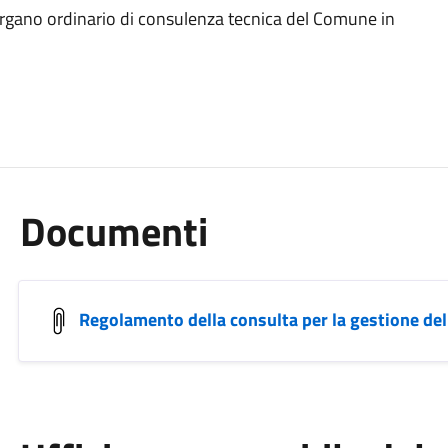
l'organo ordinario di consulenza tecnica del Comune in
Documenti
Regolamento della consulta per la gestione del 