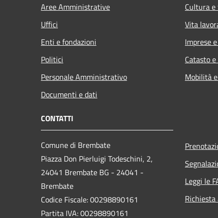
Aree Amministrative
Cultura e
Uffici
Vita lavor
Enti e fondazioni
Imprese 
Politici
Catasto e
Personale Amministrativo
Mobilità e
Documenti e dati
CONTATTI
Comune di Brembate
Prenotaz
Piazza Don Pierluigi Todeschini, 2,
Segnalazi
24041 Brembate BG - 24041 -
Leggi le 
Brembate
Richiesta
Codice Fiscale: 00298890161
Partita IVA: 00298890161