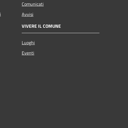
Comunicati
i
Avvisi
VIVERE IL COMUNE
Luoghi
Eventi