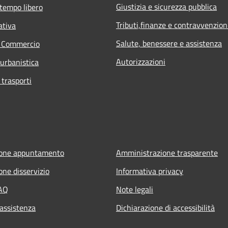
Giustizia e sicurezza pubblica
 tempo libero
Tributi,finanze e contravvenzion
ativa
Salute, benessere e assistenza
e Commercio
Autorizzazioni
 urbanistica
 trasporti
ione appuntamento
Amministrazione trasparente
one disservizio
Informativa privacy
FAQ
Note legali
 assistenza
Dichiarazione di accessibilità