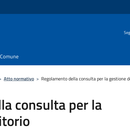
Seg
il Comune
>
Atto normativo
>
Regolamento della consulta per la gestione de
a consulta per la
itorio