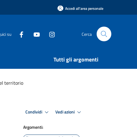
Accedi all'area personale
uici su
Cerca
Tutti gli argomenti
l territorio
Condividi
Vedi azioni
Argomenti: