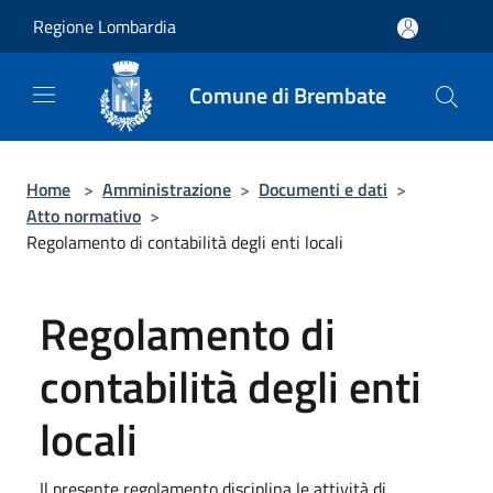
Salta al contenuto principale
Regione Lombardia
Comune di Brembate
Home
>
Amministrazione
>
Documenti e dati
>
Atto normativo
>
Regolamento di contabilità degli enti locali
Regolamento di
contabilità degli enti
locali
Il presente regolamento disciplina le attività di