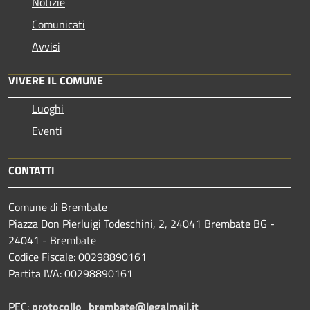
Notizie
Comunicati
Avvisi
VIVERE IL COMUNE
Luoghi
Eventi
CONTATTI
Comune di Brembate
Piazza Don Pierluigi Todeschini, 2, 24041 Brembate BG -
24041 - Brembate
Codice Fiscale: 00298890161
Partita IVA: 00298890161
PEC:
protocollo_brembate@legalmail.it