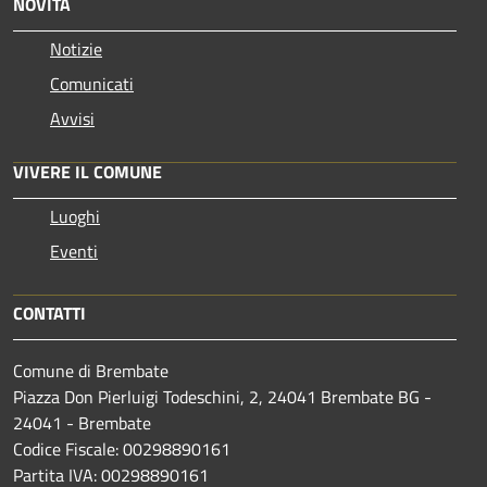
NOVITÀ
Notizie
Comunicati
Avvisi
VIVERE IL COMUNE
Luoghi
Eventi
CONTATTI
Comune di Brembate
Piazza Don Pierluigi Todeschini, 2, 24041 Brembate BG -
24041 - Brembate
Codice Fiscale: 00298890161
Partita IVA: 00298890161