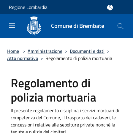
Salta al contenuto principale
Regione Lombardia
Comune di Brembate
Home
>
Amministrazione
>
Documenti e dati
>
Atto normativo
>
Regolamento di polizia mortuaria
Regolamento di
polizia mortuaria
Il presente regolamento disciplina i servizi mortuari di
competenza del Comune, il trasporto dei cadaveri, le
concessioni relative alle sepolture private nonché la
tenuta e pulizia dei cimiteri.