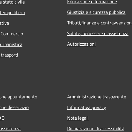
Educazione e formazione
 stato civile
Giustizia e sicurezza pubblica
 tempo libero
Tributi,finanze e contravvenzion
ativa
Salute, benessere e assistenza
e Commercio
Autorizzazioni
 urbanistica
 trasporti
ione appuntamento
Amministrazione trasparente
one disservizio
Informativa privacy
FAQ
Note legali
 assistenza
Dichiarazione di accessibilità