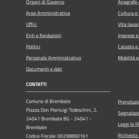
Organi di Governo
Anagrafe e
Aree Amministrative
Cultura e
Uffici
Vita lavor
Enti e fondazioni
Imprese 
Politici
Catasto e
Personale Amministrativo
Mobilità e
Documenti e dati
CONTATTI
Comune di Brembate
Prenotaz
Piazza Don Pierluigi Todeschini, 2,
Segnalazi
24041 Brembate BG - 24041 -
Leggi le 
Brembate
Richiesta
Codice Fiscale: 00298890161