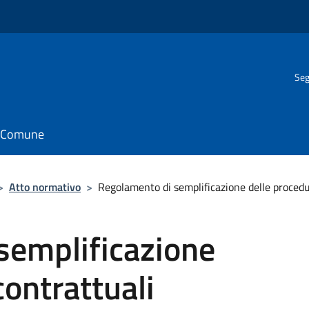
Seg
il Comune
>
Atto normativo
>
Regolamento di semplificazione delle procedu
semplificazione
contrattuali