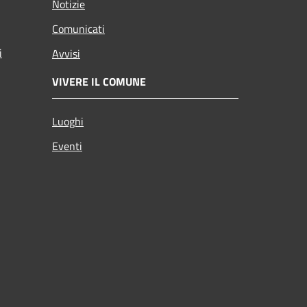
Notizie
Comunicati
i
Avvisi
VIVERE IL COMUNE
Luoghi
Eventi