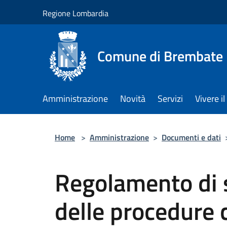
Salta al contenuto principale
Regione Lombardia
Comune di Brembate
Amministrazione
Novità
Servizi
Vivere 
Home
>
Amministrazione
>
Documenti e dati
Regolamento di 
delle procedure 