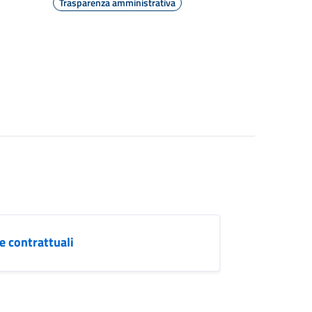
Trasparenza amministrativa
e contrattuali