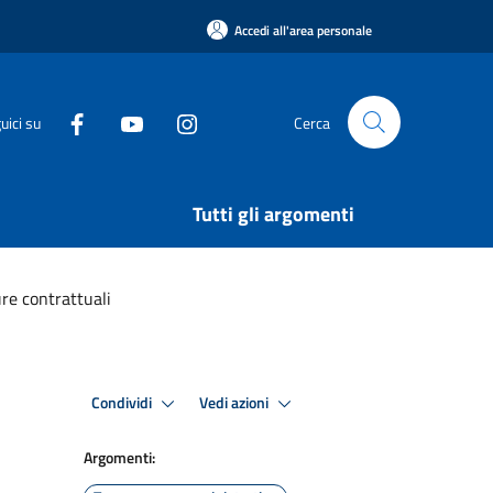
Accedi all'area personale
uici su
Cerca
Tutti gli argomenti
re contrattuali
Condividi
Vedi azioni
Argomenti: