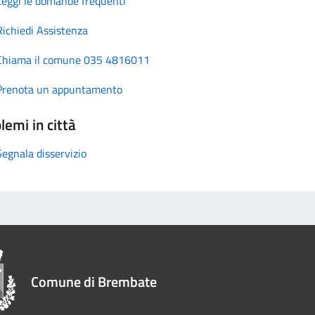
Leggi le domande frequenti
Richiedi Assistenza
Chiama il comune 035 4816011
Prenota un appuntamento
lemi in città
Segnala disservizio
Comune di Brembate