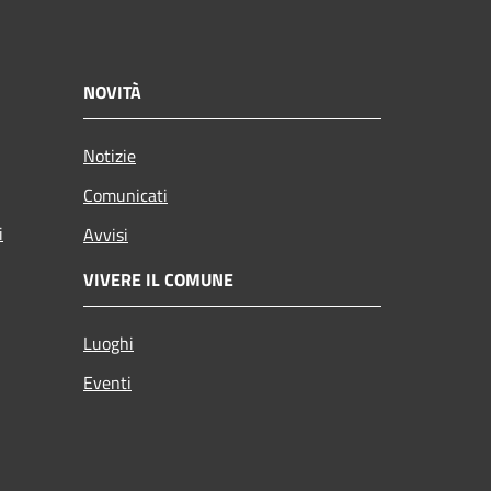
NOVITÀ
Notizie
Comunicati
i
Avvisi
VIVERE IL COMUNE
Luoghi
Eventi