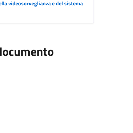
lla videosorveglianza e del sistema
l documento