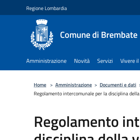
Salta al contenuto principale
Regione Lombardia
Comune di Brembate
Amministrazione
Novità
Servizi
Vivere 
Home
>
Amministrazione
>
Documenti e dati
Regolamento intercomunale per la disciplina della v
Regolamento int
disciplina della 