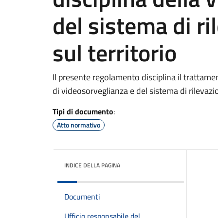
del sistema di ri
sul territorio
Il presente regolamento disciplina il trattame
di videosorveglianza e del sistema di rilevazio
Tipi di documento
:
Atto normativo
INDICE DELLA PAGINA
Documenti
Ufficio responsabile del