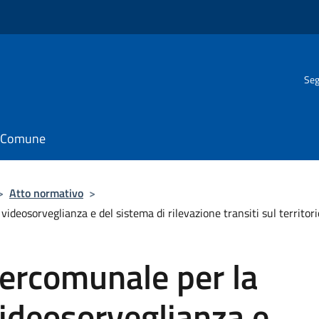
Seg
il Comune
>
Atto normativo
>
ideosorveglianza e del sistema di rilevazione transiti sul territori
ercomunale per la
videosorveglianza e