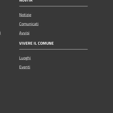
Notizie
Comunicati
i
Avvisi
VIVERE IL COMUNE
Luoghi
Eventi