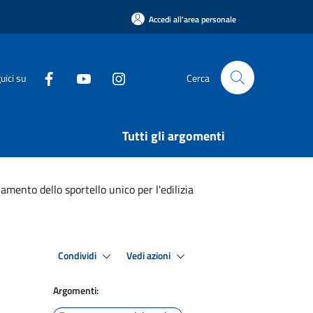
Accedi all'area personale
uici su
Cerca
Tutti gli argomenti
mento dello sportello unico per l'edilizia
Condividi
Vedi azioni
Argomenti: