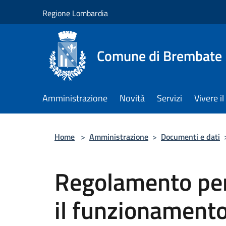
Salta al contenuto principale
Regione Lombardia
Comune di Brembate
Amministrazione
Novità
Servizi
Vivere 
Home
>
Amministrazione
>
Documenti e dati
Regolamento per
il funzionamento