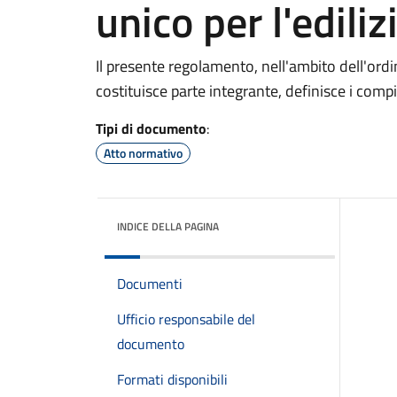
unico per l'ediliz
Il presente regolamento, nell'ambito dell'ordin
costituisce parte integrante, definisce i compiti
Tipi di documento
:
Atto normativo
INDICE DELLA PAGINA
Documenti
Ufficio responsabile del
documento
Formati disponibili