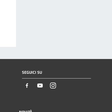
SEGUICI SU
Facebook
Youtube
Instagram
NOVITÀ