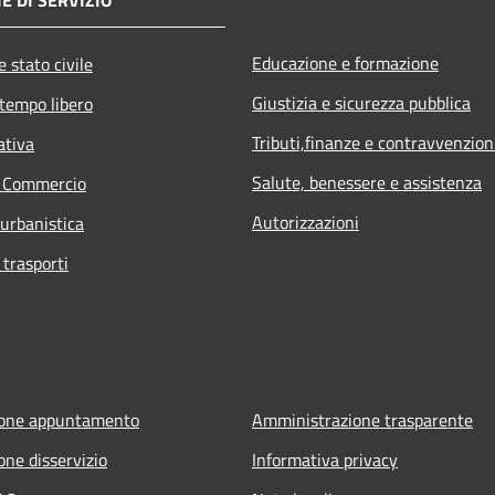
Educazione e formazione
 stato civile
Giustizia e sicurezza pubblica
 tempo libero
Tributi,finanze e contravvenzion
ativa
Salute, benessere e assistenza
e Commercio
Autorizzazioni
 urbanistica
 trasporti
ione appuntamento
Amministrazione trasparente
one disservizio
Informativa privacy