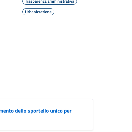
Trasparenza amministrativa
Urbanizzazione
mento dello sportello unico per