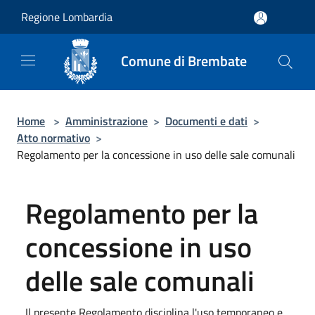
Salta al contenuto principale
Regione Lombardia
Comune di Brembate
Home
>
Amministrazione
>
Documenti e dati
>
Atto normativo
>
Regolamento per la concessione in uso delle sale comunali
Regolamento per la
concessione in uso
delle sale comunali
Il presente Regolamento disciplina l'uso temporaneo e