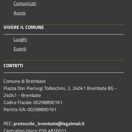
Comunicati
Avvisi
VIVERE IL COMUNE
Luoghi
Eventi
CONTATTI
Comune di Brembate
Piazza Don Pierluigi Todeschini, 2, 24041 Brembate BG -
24041 - Brembate
Codice Fiscale: 00298890161
Partita IVA: 00298890161
PEC:
protocollo_brembate@legalmail.it
Centralino Unico: 035 4816011