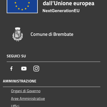
Comune di Brembate
SEGUICI SU
Facebook
Youtube
Instagram
AMMINISTRAZIONE
Organi di Governo
Aree Amministrative
Uffici