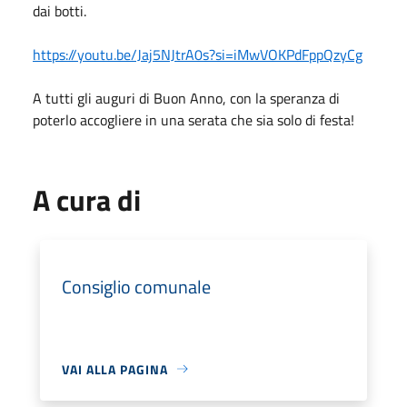
dai botti.
https://youtu.be/Jaj5NJtrA0s?si=iMwVOKPdFppQzyCg
A tutti gli auguri di Buon Anno, con la speranza di
poterlo accogliere in una serata che sia solo di festa!
A cura di
Consiglio comunale
VAI ALLA PAGINA