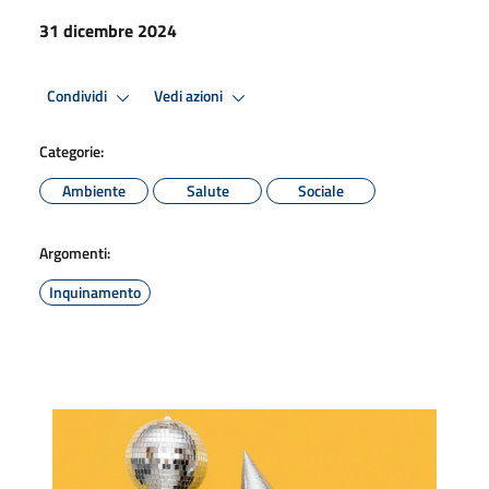
31 dicembre 2024
Condividi
Vedi azioni
Categorie:
Ambiente
Salute
Sociale
Argomenti:
Inquinamento