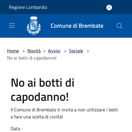
Salta al contenuto principale
Regione Lombardia
Comune di Brembate
Home
>
Novità
>
Avvisi
>
Sociale
>
No ai botti di capodanno!
No ai botti di
capodanno!
Il Comune di Brembate ti invita a non utilizzare i botti
e fare una scelta di civiltà!
Data :