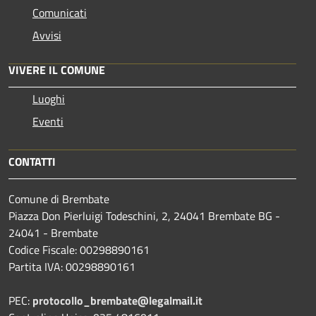
Comunicati
Avvisi
VIVERE IL COMUNE
Luoghi
Eventi
CONTATTI
Comune di Brembate
Piazza Don Pierluigi Todeschini, 2, 24041 Brembate BG -
24041 - Brembate
Codice Fiscale: 00298890161
Partita IVA: 00298890161
PEC:
protocollo_brembate@legalmail.it