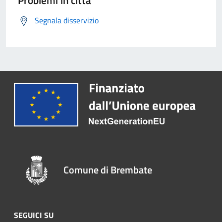
Problemi in città
Segnala disservizio
Comune di Brembate
SEGUICI SU