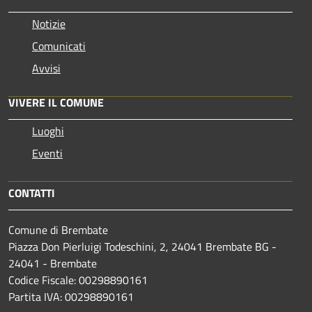
Notizie
Comunicati
Avvisi
VIVERE IL COMUNE
Luoghi
Eventi
CONTATTI
Comune di Brembate
Piazza Don Pierluigi Todeschini, 2, 24041 Brembate BG -
24041 - Brembate
Codice Fiscale: 00298890161
Partita IVA: 00298890161