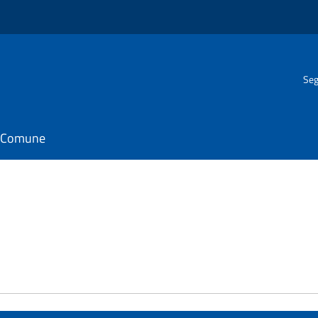
Seg
il Comune