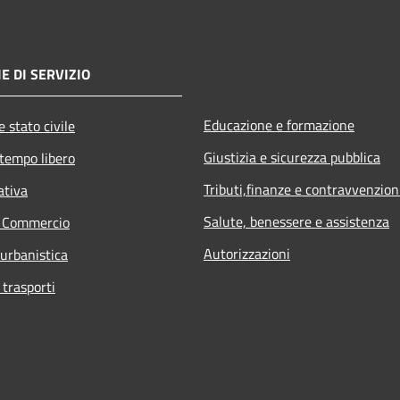
E DI SERVIZIO
Educazione e formazione
 stato civile
Giustizia e sicurezza pubblica
 tempo libero
Tributi,finanze e contravvenzion
ativa
Salute, benessere e assistenza
e Commercio
Autorizzazioni
 urbanistica
 trasporti