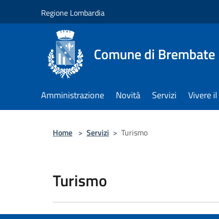
Salta al contenuto principale
Regione Lombardia
Comune di Brembate
Amministrazione
Novità
Servizi
Vivere 
Home
>
Servizi
>
Turismo
Turismo