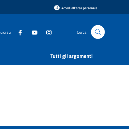
Accedi all'area personale
uici su
Cerca
Tutti gli argomenti