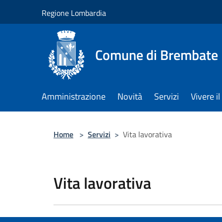
Salta al contenuto principale
Regione Lombardia
Comune di Brembate
Amministrazione
Novità
Servizi
Vivere 
Home
>
Servizi
>
Vita lavorativa
Vita lavorativa