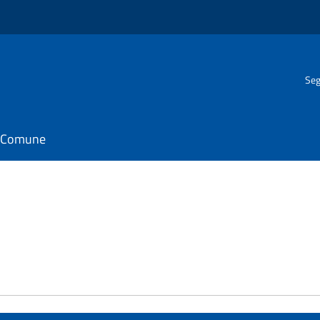
Seg
il Comune