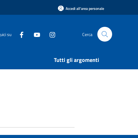
Accedi all'area personale
uici su
Cerca
Tutti gli argomenti