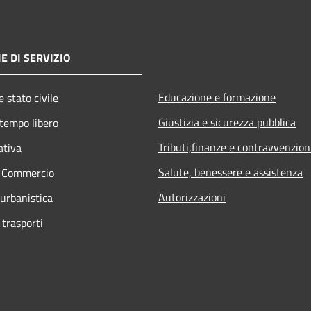
E DI SERVIZIO
Educazione e formazione
 stato civile
Giustizia e sicurezza pubblica
 tempo libero
Tributi,finanze e contravvenzion
ativa
Salute, benessere e assistenza
e Commercio
Autorizzazioni
 urbanistica
 trasporti