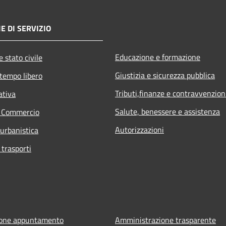
E DI SERVIZIO
Educazione e formazione
 stato civile
Giustizia e sicurezza pubblica
 tempo libero
Tributi,finanze e contravvenzion
ativa
Salute, benessere e assistenza
e Commercio
Autorizzazioni
 urbanistica
 trasporti
ione appuntamento
Amministrazione trasparente