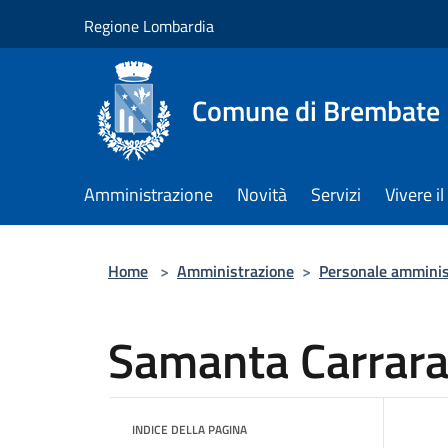
Salta al contenuto principale
Regione Lombardia
Comune di Brembate
Amministrazione
Novità
Servizi
Vivere 
Home
>
Amministrazione
>
Personale amminis
Samanta Carrar
INDICE DELLA PAGINA