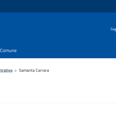
Seg
il Comune
trativo
>
Samanta Carrara
a