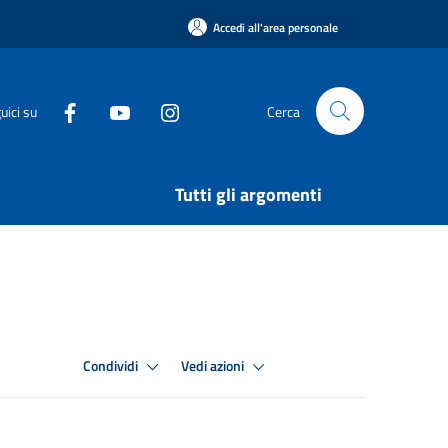
Accedi all'area personale
uici su
Cerca
Tutti gli argomenti
Condividi
Vedi azioni