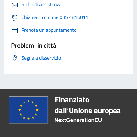
Richiedi Assistenza
Chiama il comune 035 4816011
Prenota un appuntamento
Problemi in città
Segnala disservizio