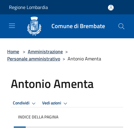
Salta al contenuto principale
Regione Lombardia
Comune di Brembate
Home
>
Amministrazione
>
Personale amministrativo
>
Antonio Amenta
Antonio Amenta
Condividi
Vedi azioni
INDICE DELLA PAGINA