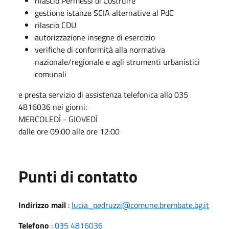
rilascio Permessi di Costruire
gestione istanze SCIA alternative al PdC
rilascio CDU
autorizzazione insegne di esercizio
verifiche di conformità alla normativa
nazionale/regionale e agli strumenti urbanistici
comunali
e presta servizio di assistenza telefonica allo 035
4816036 nei giorni:
MERCOLEDÌ - GIOVEDÌ
dalle ore 09:00 alle ore 12:00
Punti di contatto
Indirizzo mail
:
lucia_pedruzzi@comune.brembate.bg.it
Telefono
:
035 4816036