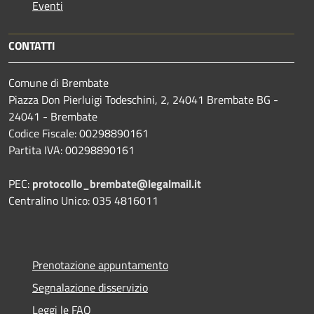
Eventi
CONTATTI
Comune di Brembate
Piazza Don Pierluigi Todeschini, 2, 24041 Brembate BG -
24041 - Brembate
Codice Fiscale: 00298890161
Partita IVA: 00298890161
PEC:
protocollo_brembate@legalmail.it
Centralino Unico: 035 4816011
Prenotazione appuntamento
Segnalazione disservizio
Leggi le FAQ