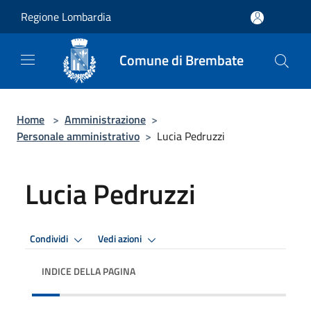
Salta al contenuto principale
Regione Lombardia
Comune di Brembate
Home
>
Amministrazione
>
Personale amministrativo
>
Lucia Pedruzzi
Lucia Pedruzzi
Condividi
Vedi azioni
INDICE DELLA PAGINA