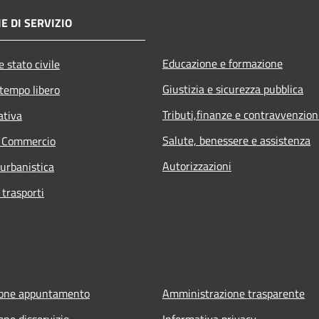
E DI SERVIZIO
Educazione e formazione
 stato civile
Giustizia e sicurezza pubblica
 tempo libero
Tributi,finanze e contravvenzion
ativa
Salute, benessere e assistenza
e Commercio
Autorizzazioni
 urbanistica
 trasporti
ione appuntamento
Amministrazione trasparente
one disservizio
Informativa privacy