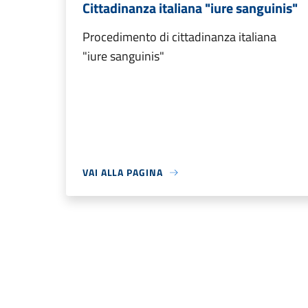
Cittadinanza italiana "iure sanguinis"
Procedimento di cittadinanza italiana
"iure sanguinis"
VAI ALLA PAGINA