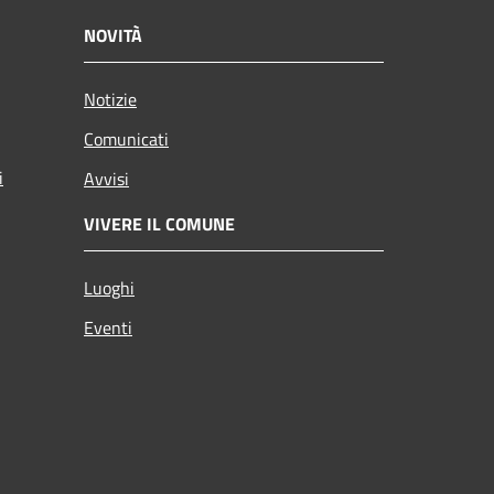
NOVITÀ
Notizie
Comunicati
i
Avvisi
VIVERE IL COMUNE
Luoghi
Eventi