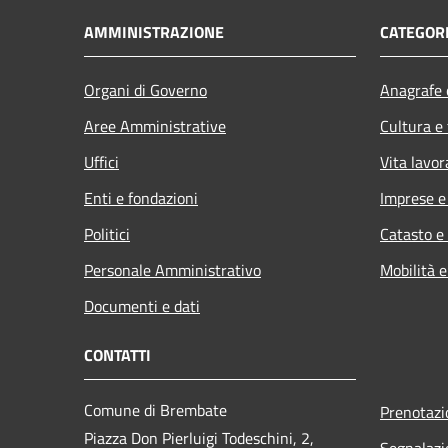
AMMINISTRAZIONE
CATEGORI
Organi di Governo
Anagrafe e
Aree Amministrative
Cultura e
Uffici
Vita lavor
Enti e fondazioni
Imprese 
Politici
Catasto e
Personale Amministrativo
Mobilità e
Documenti e dati
CONTATTI
Comune di Brembate
Prenotaz
Piazza Don Pierluigi Todeschini, 2,
Segnalazi