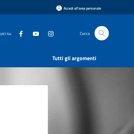
Accedi all'area personale
uici su
Cerca
Tutti gli argomenti