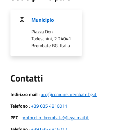
Municipio
Piazza Don
Todeschini, 2 24041
Brembate BG, Italia
Utili
Contatti
Indirizzo mail
:
urp@comune.brembate.bg.it
Telefono
:
+39 035 4816011
PEC
:
protocollo_brembate@legalmail.it
Telefono
:
+39 035 4816012