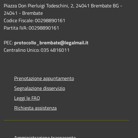
Piazza Don Pierluigi Todeschini, 2, 24041 Brembate BG -
24041 - Brembate
Codice Fiscale: 00298890161
Partita IVA: 00298890161
PEC:
protocollo_brembate@legalmail.it
Centralino Unico: 035 4816011
Prenotazione appuntamento
Segnalazione disservizio
Leggi le FAQ
Richiesta assistenza
Amministrazione trasparente