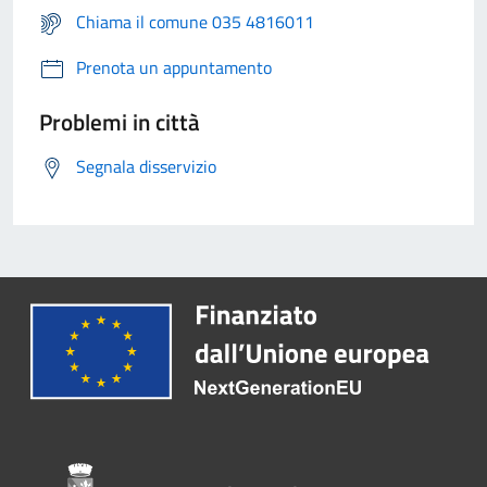
Chiama il comune 035 4816011
Prenota un appuntamento
Problemi in città
Segnala disservizio