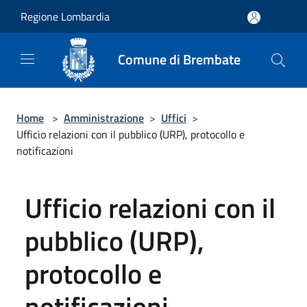
Salta al contenuto principale
Regione Lombardia
Comune di Brembate
Home
>
Amministrazione
>
Uffici
>
Ufficio relazioni con il pubblico (URP), protocollo e
notificazioni
Ufficio relazioni con il
pubblico (URP),
protocollo e
notificazioni