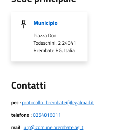
Municipio
Piazza Don
Todeschini, 2 24041
Brembate BG, Italia
Utili
Contatti
pec
:
protocollo_brembate@legalmail.it
telefono
:
0354816011
mail
:
urp@comune.brembate.bg.it