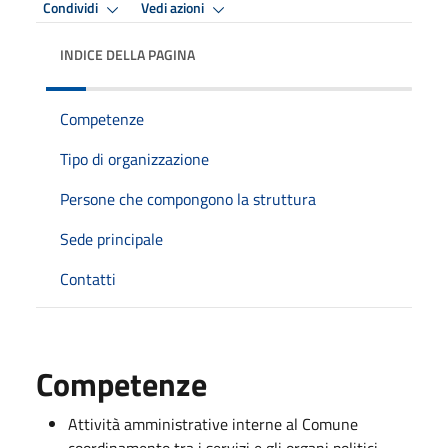
Condividi
Vedi azioni
INDICE DELLA PAGINA
Competenze
Tipo di organizzazione
Persone che compongono la struttura
Sede principale
Contatti
Competenze
Attività amministrative interne al Comune
coordinamento tra i servizi e gli organi politici.