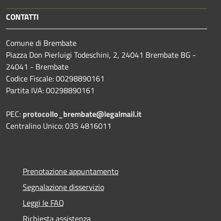
CONTATTI
Comune di Brembate
Piazza Don Pierluigi Todeschini, 2, 24041 Brembate BG -
24041 - Brembate
Codice Fiscale: 00298890161
Partita IVA: 00298890161
PEC:
protocollo_brembate@legalmail.it
Centralino Unico: 035 4816011
Prenotazione appuntamento
Segnalazione disservizio
Leggi le FAQ
Richiesta assistenza