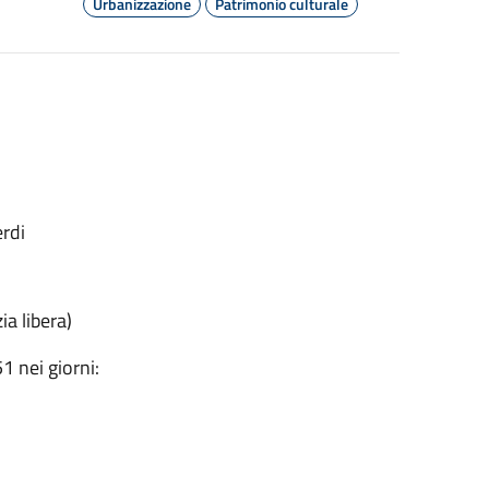
Urbanizzazione
Patrimonio culturale
rdi
ia libera)
1 nei giorni: