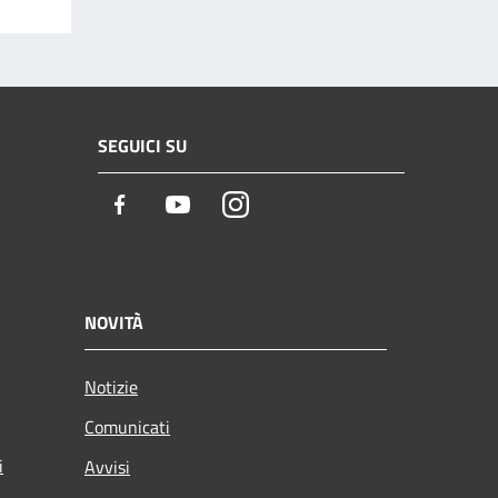
SEGUICI SU
Facebook
Youtube
Instagram
NOVITÀ
Notizie
Comunicati
i
Avvisi