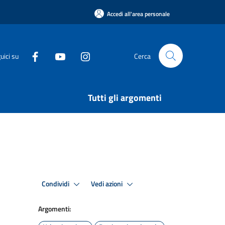
Accedi all'area personale
uici su
Cerca
Tutti gli argomenti
Condividi
Vedi azioni
Argomenti: