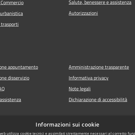
Salute, benessere e assistenza
e Commercio
Autorizzazioni
 urbanistica
 trasporti
ione appuntamento
Amministrazione trasparente
one disservizio
Informativa privacy
FAQ
Note legali
 assistenza
Dichiarazione di accessibilità
Informazioni sui cookie
web utilizza cookie tecnici e assimilati strettamente necessari al corretto fu