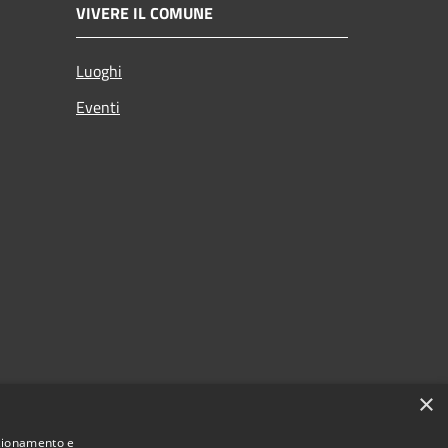
VIVERE IL COMUNE
Luoghi
Eventi
×
nzionamento e