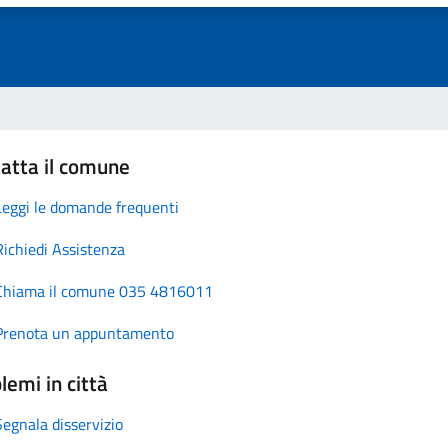
atta il comune
Leggi le domande frequenti
Richiedi Assistenza
Chiama il comune 035 4816011
Prenota un appuntamento
lemi in città
Segnala disservizio