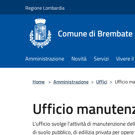
Salta al contenuto principale
Regione Lombardia
Comune di Brembate
Amministrazione
Novità
Servizi
Vivere 
Home
>
Amministrazione
>
Uffici
>
Ufficio m
Ufficio manuten
L'ufficio svolge l'attività di manutenzione del
di suolo pubblico, di edilizia privata per oper