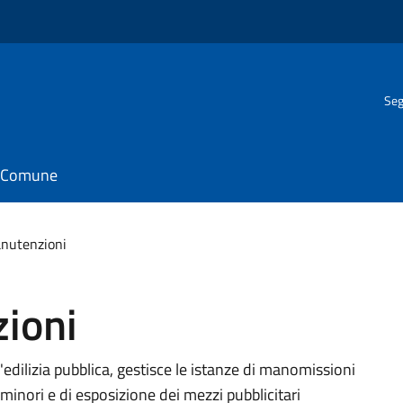
Seg
il Comune
anutenzioni
zioni
l'edilizia pubblica, gestisce le istanze di manomissioni
e minori e di esposizione dei mezzi pubblicitari