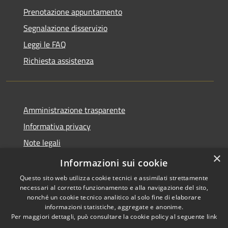
Prenotazione appuntamento
Segnalazione disservizio
Leggi le FAQ
Richiesta assistenza
Amministrazione trasparente
Informativa privacy
Note legali
×
Dichiarazione di accessibilità
Informazioni sui cookie
Questo sito web utilizza cookie tecnici e assimilati strettamente
necessari al corretto funzionamento e alla navigazione del sito,
nonché un cookie tecnico analitico al solo fine di elaborare
informazioni statistiche, aggregate e anonime.
RSS
Copyright © 2026 • Comune di
Per maggiori dettagli, può consultare la cookie policy al seguente
link
Accessibilità
Brembate • Powered by