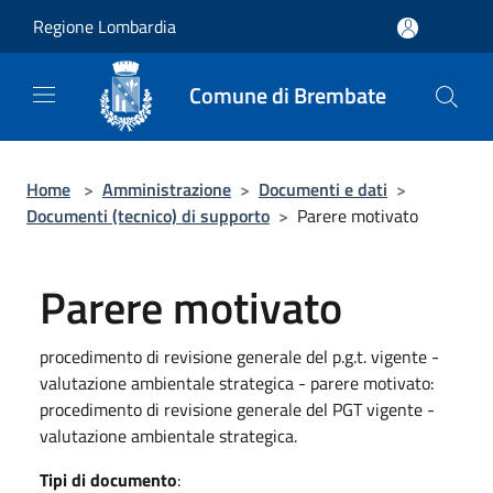
Salta al contenuto principale
Regione Lombardia
Comune di Brembate
Home
>
Amministrazione
>
Documenti e dati
>
Documenti (tecnico) di supporto
>
Parere motivato
Parere motivato
procedimento di revisione generale del p.g.t. vigente -
valutazione ambientale strategica - parere motivato:
procedimento di revisione generale del PGT vigente -
valutazione ambientale strategica.
Tipi di documento
: