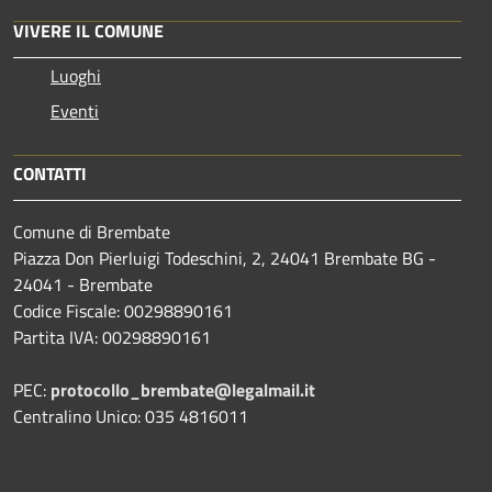
VIVERE IL COMUNE
Luoghi
Eventi
CONTATTI
Comune di Brembate
Piazza Don Pierluigi Todeschini, 2, 24041 Brembate BG -
24041 - Brembate
Codice Fiscale: 00298890161
Partita IVA: 00298890161
PEC:
protocollo_brembate@legalmail.it
Centralino Unico: 035 4816011