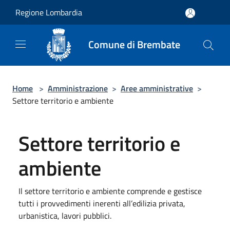
Salta al contenuto principale
Regione Lombardia
Comune di Brembate
Home
>
Amministrazione
>
Aree amministrative
>
Settore territorio e ambiente
Settore territorio e
ambiente
Il settore territorio e ambiente comprende e gestisce
tutti i provvedimenti inerenti all’edilizia privata,
urbanistica, lavori pubblici.