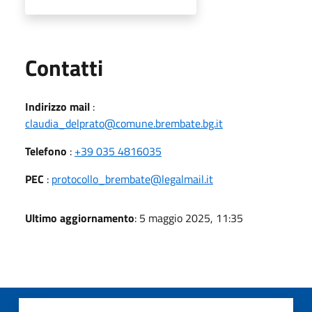
Utili
Contatti
Indirizzo mail
:
claudia_delprato@comune.brembate.bg.it
Telefono
:
+39 035 4816035
PEC
:
protocollo_brembate@legalmail.it
Ultimo aggiornamento
: 5 maggio 2025, 11:35