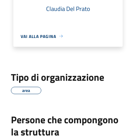
Claudia Del Prato
VAI ALLA PAGINA
Tipo di organizzazione
area
Persone che compongono
la struttura