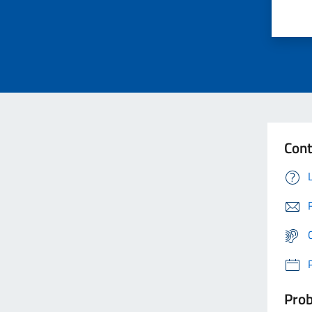
Cont
Prob