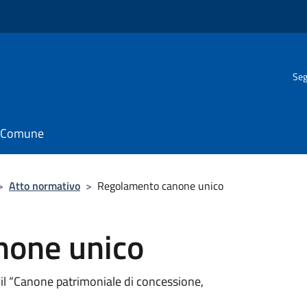
Seg
il Comune
>
Atto normativo
>
Regolamento canone unico
none unico
a il “Canone patrimoniale di concessione,