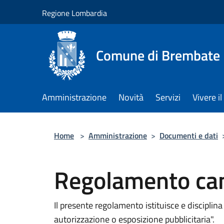
Salta al contenuto principale
Regione Lombardia
Comune di Brembate
Amministrazione
Novità
Servizi
Vivere 
Home
>
Amministrazione
>
Documenti e dati
Regolamento ca
Il presente regolamento istituisce e disciplin
autorizzazione o esposizione pubblicitaria".