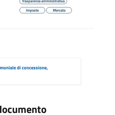
Trasparenza amministrativa
Imposte
Mercato
moniale di concessione,
l documento