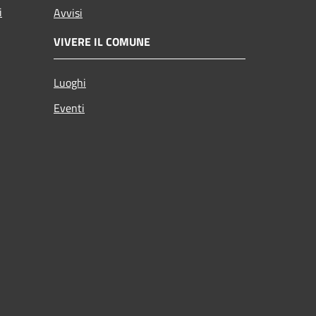
i
Avvisi
VIVERE IL COMUNE
Luoghi
Eventi