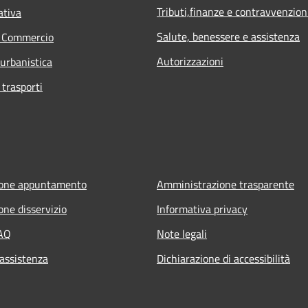
Tributi,finanze e contravvenzion
ativa
Salute, benessere e assistenza
e Commercio
Autorizzazioni
 urbanistica
 trasporti
ione appuntamento
Amministrazione trasparente
one disservizio
Informativa privacy
FAQ
Note legali
 assistenza
Dichiarazione di accessibilità