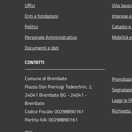
Uffici
Vita lavor
Enti e fondazioni
Imprese 
Politici
Catasto e
Personale Amministrativo
Mobilità e
Documenti e dati
CONTATTI
Comune di Brembate
Prenotaz
Piazza Don Pierluigi Todeschini, 2,
Segnalazi
24041 Brembate BG - 24041 -
Leggi le 
Brembate
Richiesta
Codice Fiscale: 00298890161
Partita IVA: 00298890161