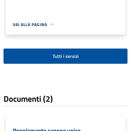
VAI ALLA PAGINA
Tutti i servizi
Documenti (2)
Regolamento canone unico