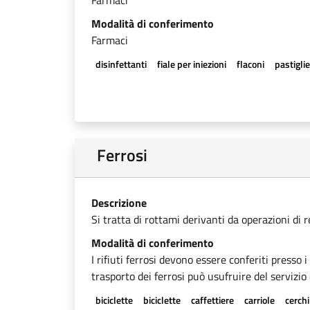
Farmaci
Modalità di conferimento
Farmaci
disinfettanti
fiale per iniezioni
flaconi
pastigli
Ferrosi
Descrizione
Si tratta di rottami derivanti da operazioni di 
Modalità di conferimento
I rifiuti ferrosi devono essere conferiti presso 
trasporto dei ferrosi può usufruire del servizio 
biciclette
biciclette
caffettiere
carriole
cerchi