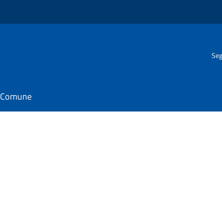
Seg
il Comune