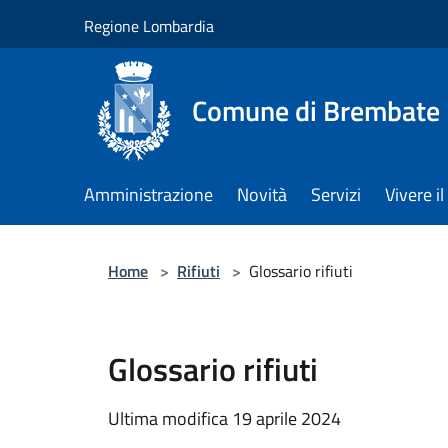
Salta al contenuto principale
Regione Lombardia
Comune di Brembate
Amministrazione
Novità
Servizi
Vivere 
Home
>
Rifiuti
>
Glossario rifiuti
Glossario rifiuti
Ultima modifica 19 aprile 2024