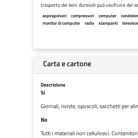
trasporto dei beni durevoli può usufruire del se
aspirapolveri
compressori
computer
condizion
monitor di computer
radio
stampanti
televisor
Carta e cartone
Descrizione
Si
Giornali, riviste, opuscoli, sacchetti per ali
No
Tutti i materiali non cellulosici. Contenitor