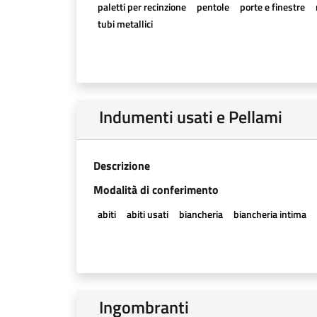
paletti per recinzione
pentole
porte e finestre
tubi metallici
Indumenti usati e Pellami
Descrizione
Modalità di conferimento
abiti
abiti usati
biancheria
biancheria intima
Ingombranti