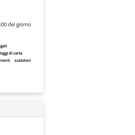
6:00 del giorno
egati
aggi di carta
imenti
scatoloni