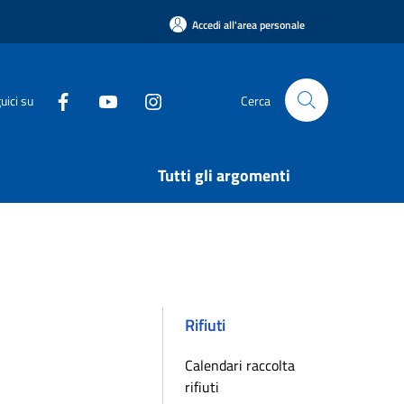
Accedi all'area personale
uici su
Cerca
Tutti gli argomenti
Rifiuti
Calendari raccolta
rifiuti