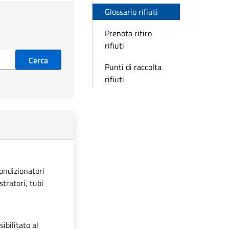
Glossario rifiuti
Prenota ritiro
rifiuti
Cerca
Punti di raccolta
rifiuti
condizionatori
stratori, tubi
ibilitato al