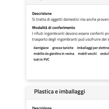
Descrizione
Si tratta di oggetti domestici ma anche provenien
Modalità di conferimento
I rifiuti ingombranti devono essere conferiti pr
trasporto degli ingombranti può usufruire del se
damigiane
grosse taniche
imballaggi per elettr
mobilio da giardino in resina
mobili vecchi
onduli
tubi in PVC
Plastica e imballaggi
Descrizione