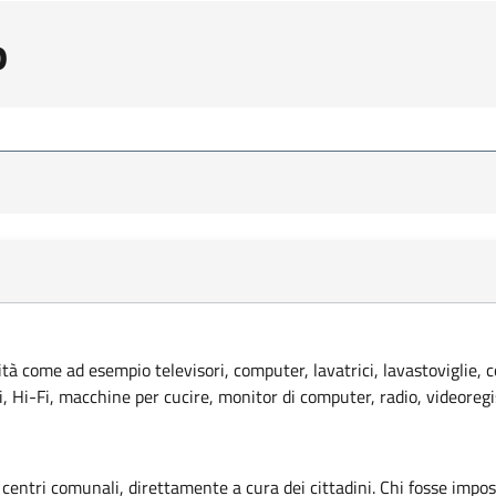
o
lità come ad esempio televisori, computer, lavatrici, lavastoviglie, 
ci, Hi-Fi, macchine per cucire, monitor di computer, radio, videoregi
 centri comunali, direttamente a cura dei cittadini. Chi fosse imposs