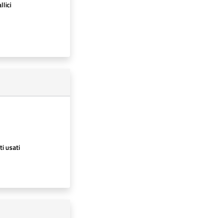
llici
ti usati