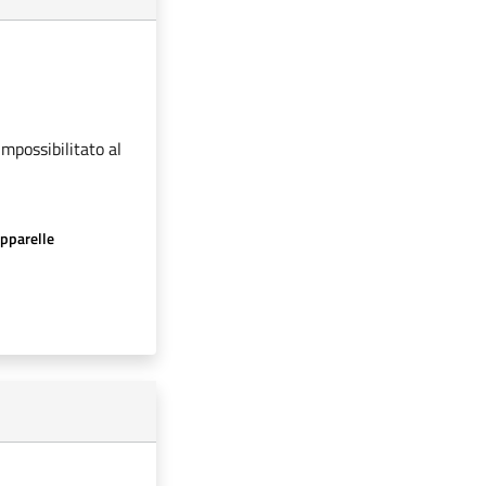
impossibilitato al
apparelle