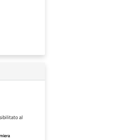
ibilitato al
amiera