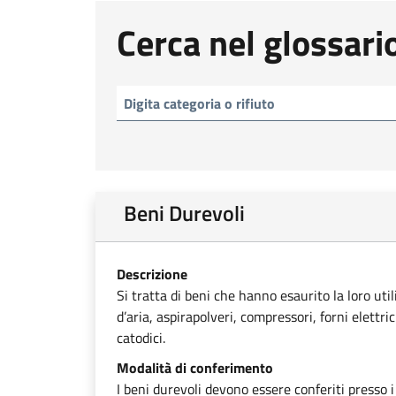
Cerca nel glossari
Beni Durevoli
Descrizione
Si tratta di beni che hanno esaurito la loro uti
d’aria, aspirapolveri, compressori, forni elettri
catodici.
Modalità di conferimento
I beni durevoli devono essere conferiti presso i