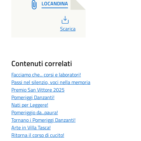
LOCANDINA
PDF
Scarica
Contenuti correlati
Facciamo che... corsi e laboratori!
Passi nel silenzio, voci nella memoria
Premio San Vittore 2025
Pomeriggi Danzanti!
Nati per Leggere!
Pomeriggio da...paura!
Tornano i Pomeriggi Danzanti!
Arte in Villa Tasca!
Ritorna il corso di cucito!