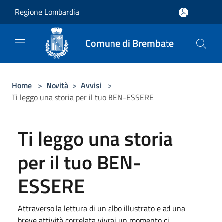
Salta al contenuto principale
Regione Lombardia
Comune di Brembate
Home
>
Novità
>
Avvisi
>
Ti leggo una storia per il tuo BEN-ESSERE
Ti leggo una storia
per il tuo BEN-
ESSERE
Attraverso la lettura di un albo illustrato e ad una
breve attività correlata vivrai un momento di