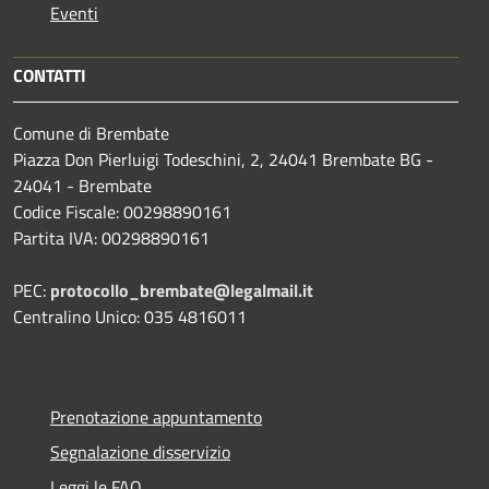
Eventi
CONTATTI
Comune di Brembate
Piazza Don Pierluigi Todeschini, 2, 24041 Brembate BG -
24041 - Brembate
Codice Fiscale: 00298890161
Partita IVA: 00298890161
PEC:
protocollo_brembate@legalmail.it
Centralino Unico: 035 4816011
Prenotazione appuntamento
Segnalazione disservizio
Leggi le FAQ