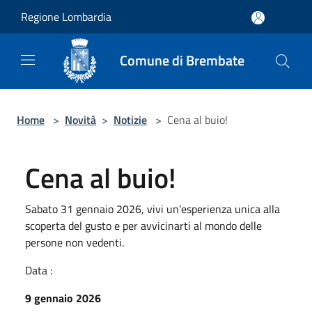
Salta al contenuto principale
Regione Lombardia
Comune di Brembate
Home
>
Novità
>
Notizie
>
Cena al buio!
Cena al buio!
Sabato 31 gennaio 2026, vivi un’esperienza unica alla
scoperta del gusto e per avvicinarti al mondo delle
persone non vedenti.
Data :
9 gennaio 2026