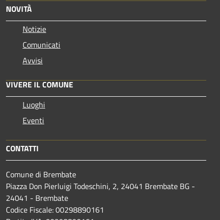
NOVITÀ
Notizie
Comunicati
Avvisi
VIVERE IL COMUNE
Luoghi
Eventi
CONTATTI
Comune di Brembate
Piazza Don Pierluigi Todeschini, 2, 24041 Brembate BG -
24041 - Brembate
Codice Fiscale: 00298890161