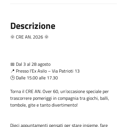
Descrizione
🌞 CRE AN. 2026 🌞
📅 Dal 3 al 28 agosto
📍 Presso l’Ex Asilo – Via Patrioti 13
🕒 Dalle 15.00 alle 17.30
Torna il CRE AN. Over 60, un’occasione speciale per
trascorrere pomeriggi in compagnia tra giochi, balli,
tombole, gite e tanto divertimento!
Dieci appuntamenti pensati per stare insieme, fare