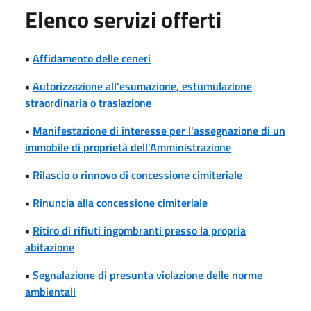
Elenco servizi offerti
•
Affidamento delle ceneri
•
Autorizzazione all'esumazione, estumulazione
straordinaria o traslazione
•
Manifestazione di interesse per l'assegnazione di un
immobile di proprietà dell'Amministrazione
•
Rilascio o rinnovo di concessione cimiteriale
•
Rinuncia alla concessione cimiteriale
•
Ritiro di rifiuti ingombranti presso la propria
abitazione
•
Segnalazione di presunta violazione delle norme
ambientali