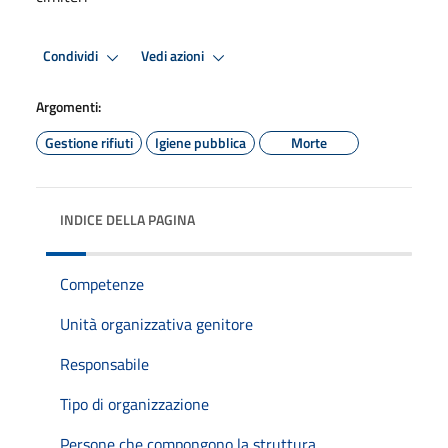
Condividi
Vedi azioni
Argomenti:
Gestione rifiuti
Igiene pubblica
Morte
INDICE DELLA PAGINA
Competenze
Unità organizzativa genitore
Responsabile
Tipo di organizzazione
Persone che compongono la struttura