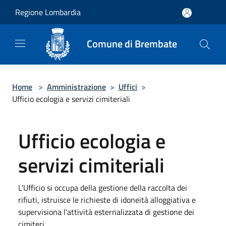
Salta al contenuto principale
Regione Lombardia
Comune di Brembate
Home
>
Amministrazione
>
Uffici
>
Ufficio ecologia e servizi cimiteriali
Ufficio ecologia e
servizi cimiteriali
L'Ufficio si occupa della gestione della raccolta dei
rifiuti, istruisce le richieste di idoneità alloggiativa e
supervisiona l'attività esternalizzata di gestione dei
cimiteri