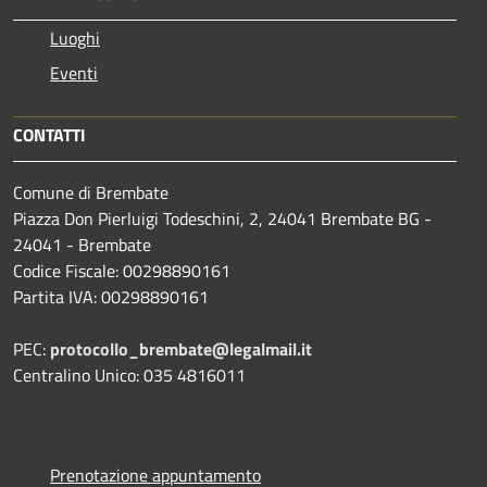
Luoghi
Eventi
CONTATTI
Comune di Brembate
Piazza Don Pierluigi Todeschini, 2, 24041 Brembate BG -
24041 - Brembate
Codice Fiscale: 00298890161
Partita IVA: 00298890161
PEC:
protocollo_brembate@legalmail.it
Centralino Unico: 035 4816011
Prenotazione appuntamento