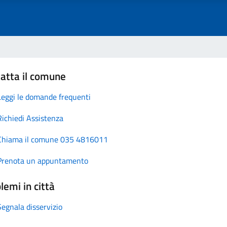
atta il comune
Leggi le domande frequenti
Richiedi Assistenza
Chiama il comune 035 4816011
Prenota un appuntamento
lemi in città
Segnala disservizio