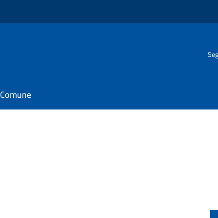
Seg
il Comune