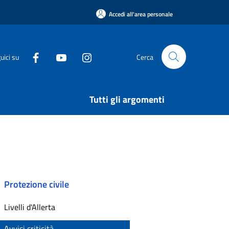
Accedi all'area personale
uici su
Cerca
Tutti gli argomenti
Protezione civile
Livelli d'Allerta
Avvisi criticità