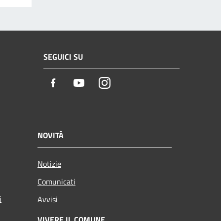
SEGUICI SU
Facebook
Youtube
Instagram
NOVITÀ
Notizie
Comunicati
i
Avvisi
VIVERE IL COMUNE