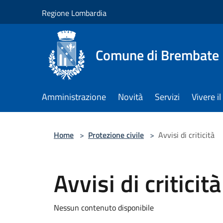
Salta al contenuto principale
Regione Lombardia
Comune di Brembate
Amministrazione
Novità
Servizi
Vivere 
Home
>
Protezione civile
>
Avvisi di criticità
Avvisi di criticità
Nessun contenuto disponibile