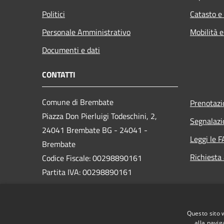
Politici
Catasto e
Personale Amministrativo
Mobilità e
Documenti e dati
CONTATTI
Comune di Brembate
Prenotaz
Piazza Don Pierluigi Todeschini, 2,
Segnalazi
24041 Brembate BG - 24041 -
Leggi le 
Brembate
Richiesta
Codice Fiscale: 00298890161
Partita IVA: 00298890161
PEC:
protocollo_brembate@legalmail.it
Questo sito 
Centralino Unico: 035 4816011
alla navig