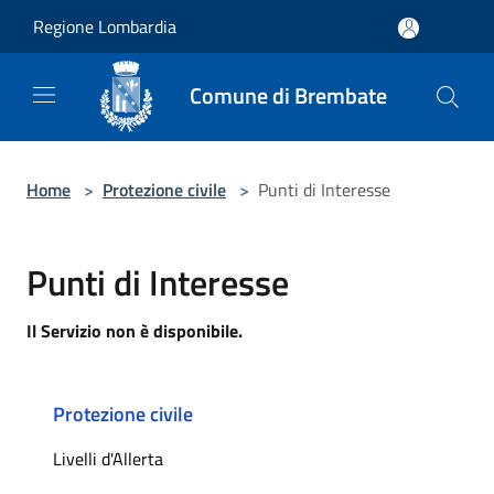
Salta al contenuto principale
Regione Lombardia
Comune di Brembate
Home
>
Protezione civile
>
Punti di Interesse
Punti di Interesse
Il Servizio non è disponibile.
Protezione civile
Livelli d'Allerta