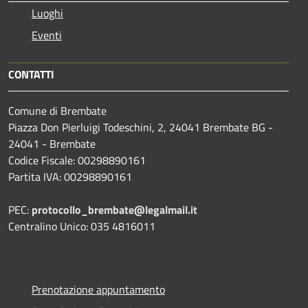
Luoghi
Eventi
CONTATTI
Comune di Brembate
Piazza Don Pierluigi Todeschini, 2, 24041 Brembate BG -
24041 - Brembate
Codice Fiscale: 00298890161
Partita IVA: 00298890161
PEC:
protocollo_brembate@legalmail.it
Centralino Unico: 035 4816011
Prenotazione appuntamento