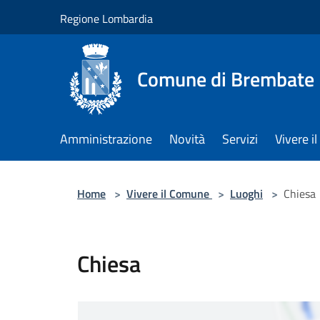
Salta al contenuto principale
Regione Lombardia
Comune di Brembate
Amministrazione
Novità
Servizi
Vivere 
Home
>
Vivere il Comune
>
Luoghi
>
Chiesa
Chiesa