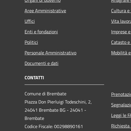
Aree Amministrative
Cultura e
Uffici
Vita lavor
Enti e fondazioni
Imprese 
Politici
Catasto e
Personale Amministrativo
Mobilità e
Documenti e dati
CONTATTI
Comune di Brembate
Prenotaz
Piazza Don Pierluigi Todeschini, 2,
Segnalazi
24041 Brembate BG - 24041 -
Leggi le 
Brembate
Richiesta
Codice Fiscale: 00298890161