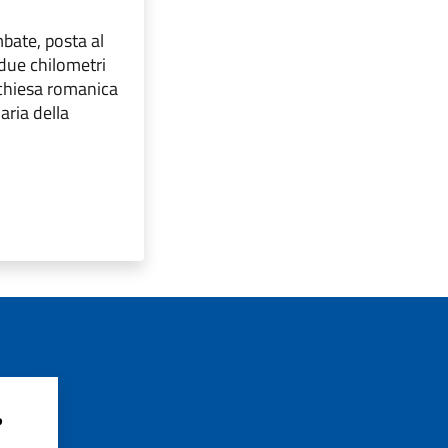
bate, posta al
 due chilometri
 chiesa romanica
aria della
?