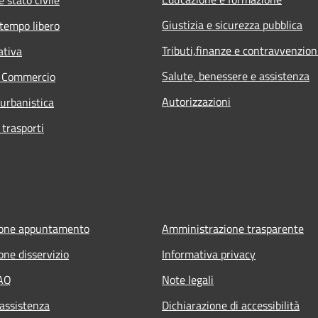
Giustizia e sicurezza pubblica
 tempo libero
Tributi,finanze e contravvenzion
ativa
Salute, benessere e assistenza
e Commercio
Autorizzazioni
 urbanistica
 trasporti
ione appuntamento
Amministrazione trasparente
one disservizio
Informativa privacy
FAQ
Note legali
 assistenza
Dichiarazione di accessibilità