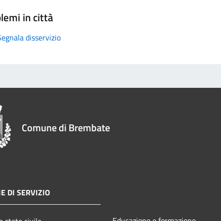
lemi in città
Segnala disservizio
Comune di Brembate
E DI SERVIZIO
Educazione e formazione
 stato civile