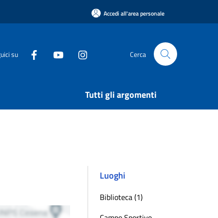
Accedi all'area personale
uici su
Cerca
Tutti gli argomenti
Luoghi
Biblioteca (1)
Campo Sportivo