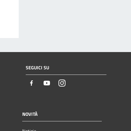
SEGUICI SU
Facebook
Youtube
Instagram
NOVITÀ
Notizie