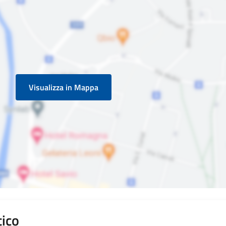
Visualizza in Mappa
tico