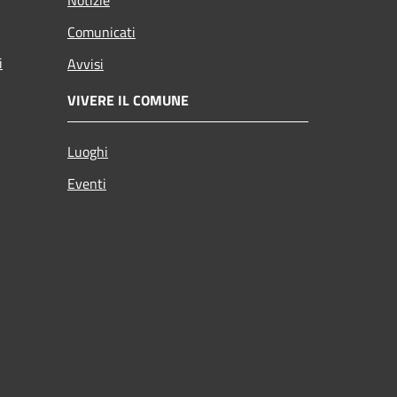
Comunicati
i
Avvisi
VIVERE IL COMUNE
Luoghi
Eventi