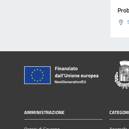
Prob
AMMINISTRAZIONE
CATEGORI
Organi di Governo
Anagrafe e