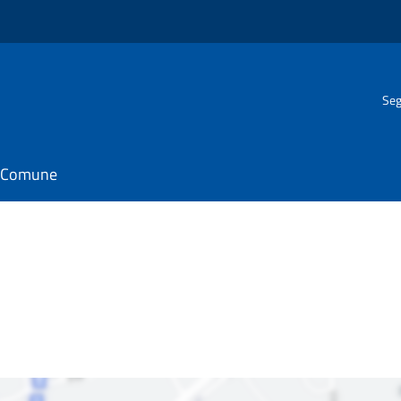
Seg
il Comune