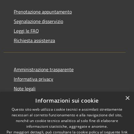
Prenotazione appuntamento
Segnalazione disservizio
Leggi le FAQ
Richiesta assistenza
Amministrazione trasparente
Informativa privacy
Note legali
×
Dichiarazione di accessibilità
Informazioni sui cookie
Questo sito web utilizza cookie tecnici e assimilati strettamente
necessari al corretto funzionamento e alla navigazione del sito,
nonché un cookie tecnico analitico al solo fine di elaborare
informazioni statistiche, aggregate e anonime.
RSS
Copyright © 2026 • Comune di
Per maggiori dettagli, può consultare la cookie policy al seguente
link